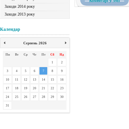
Коментарі у ЗМІ
Заходи 2014 року
Заходи 2013 року
Календар
Серпень
2026
Пн
Вт
Ср
Чт
Пт
Сб
Нд
1
2
3
4
5
6
7
8
9
10
11
12
13
14
15
16
17
18
19
20
21
22
23
24
25
26
27
28
29
30
31