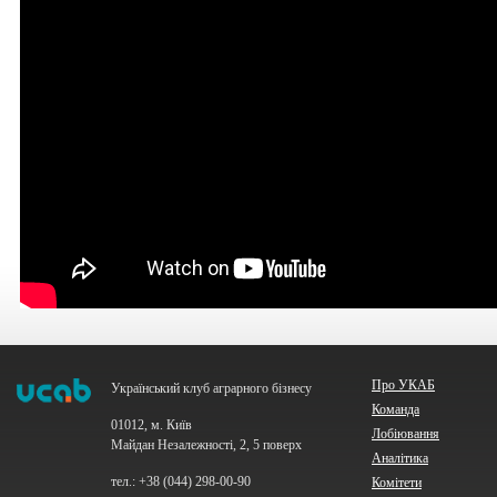
Про УКАБ
Український клуб аграрного бізнесу
Команда
01012, м. Київ
Лобіювання
Майдан Незалежності, 2, 5 поверх
Аналітика
тел.: +38 (044) 298-00-90
Комітети