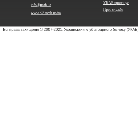
УКАБ пропонує
info@ucab.ua
Прес-служба
www.old.ucab.ua/ua
Всі права захищенні © 2007-2021. Український клуб аграрного бізнесу (УКА