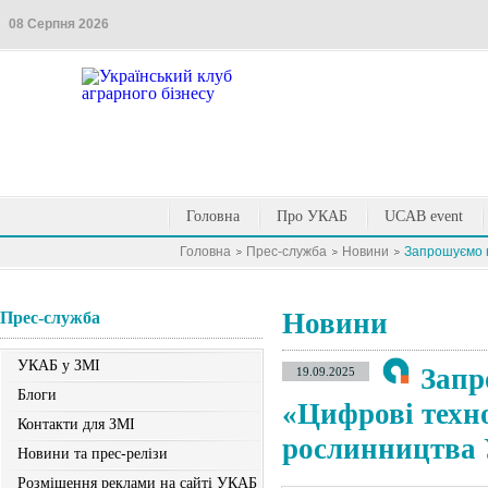
08 Серпня 2026
Головна
Про УКАБ
UCAB event
Головна
Прес-служба
Новини
Запрошуємо н
Новини
Прес-служба
УКАБ у ЗМІ
Запр
19.09.2025
Блоги
«Цифрові техно
Контакти для ЗМІ
рослинництва 
Новини та прес-релізи
Розміщення реклами на сайті УКАБ