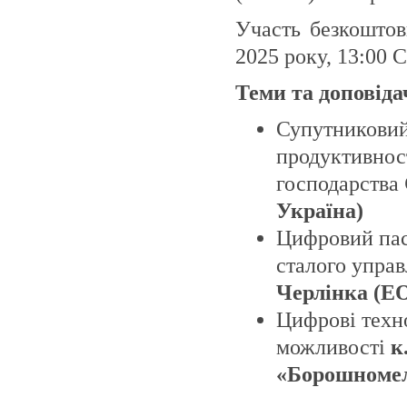
Участь безкоштов
2025 року, 13:00
Теми та доповіда
Супутниковий
продуктивност
господарства
Україна)
Цифровий пасп
сталого упра
Черлінка (EO
Цифрові техно
можливості
к
«Борошномели