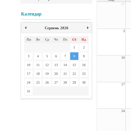
27
Календар
Серпень
2026
3
Пн
Вт
Ср
Чт
Пт
Сб
Нд
1
2
3
4
5
6
7
8
9
10
10
11
12
13
14
15
16
17
18
19
20
21
22
23
24
25
26
27
28
29
30
17
31
24