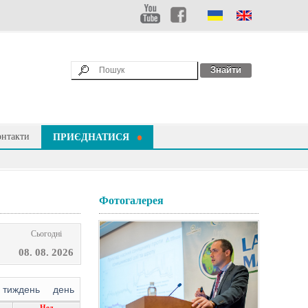
онтакти
ПРИЄДНАТИСЯ
Фотогалерея
Сьогоднi
08. 08. 2026
тиждень
день
Нед