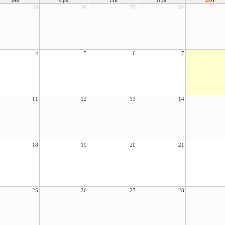
28
29
30
31
4
5
6
7
11
12
13
14
18
19
20
21
25
26
27
28