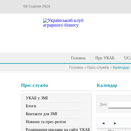
08 Серпня 2026
Головна
Про УКАБ
UCA
Головна
Прес-служба
Календар
Прес-служба
Календар
УКАБ у ЗМІ
Дата:
Блоги
Контакти для ЗМІ
Новини та прес-релізи
◄
►
Розміщення реклами на сайті УКАБ
Пнд