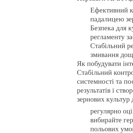
Ефективний к
падалицею зе
Безпека для к
регламенту за
Стабільний ре
змивання дощ
Як побудувати інт
Стабільний контро
системності та по
результатів і ств
зернових культур
регулярно оці
вибирайте гер
польових умо