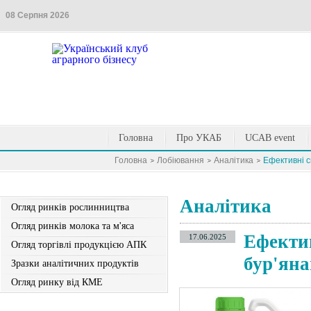
08 Серпня 2026
Головна
Про УКАБ
UCAB event
Головна
Лобіювання
Аналітика
Ефективні с
Аналітика
Огляд ринків рослинництва
Огляд ринків молока та м'яса
Ефектив
17.06.2025
Огляд торгівлі продукцією АПК
бур'ян
Зразки аналітичних продуктів
Огляд ринку від КМЕ