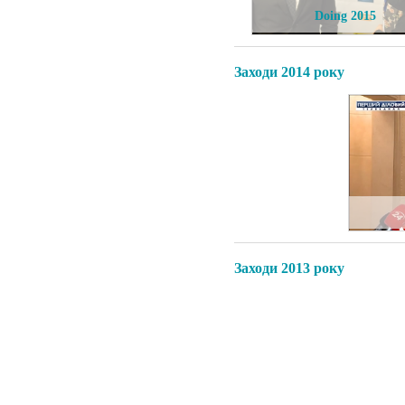
ropForum 2015
Doing 2015
Заходи 2014 року
rop Forum 2014
Заходи 2013 року