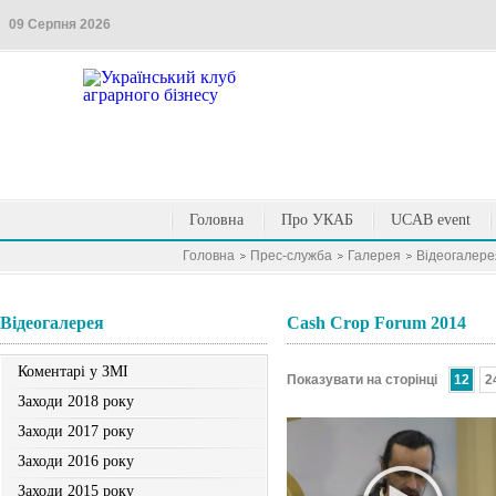
09 Серпня 2026
Головна
Про УКАБ
UCAB event
Головна
Прес-служба
Галерея
Вiдеогалере
Вiдеогалерея
Cash Crop Forum 2014
Коментарі у ЗМІ
Показувати на сторінці
12
2
Заходи 2018 року
Заходи 2017 року
Заходи 2016 року
Заходи 2015 року